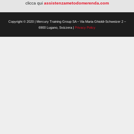
clicca qui
assistenzametodomerenda.com
Copyright © 2020 | Mercury Training Group SA – Via Maria Ghioldi-Schweizer 2 –
6900 Lugano, Svizzera |
Privacy Policy