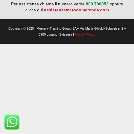
Per assistenza chiama il numero verde
800.790053
oppure
clicca qui
assistenzametodomerenda.com
Copyright © 2020 | Mercury Training Group SA – Via Maria Ghioldi-Schweizer 2 –
6900 Lugano, Svizzera |
Privacy Policy