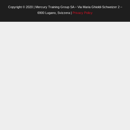
Copyright © 2020 | Mercury Training Group SA – Via Maria Ghioldi-Schweizer 2 –
6900 Lugano, Svizzera |
Privacy Policy