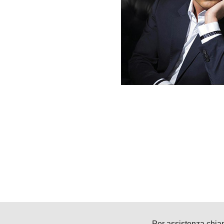
Per assistenza chia