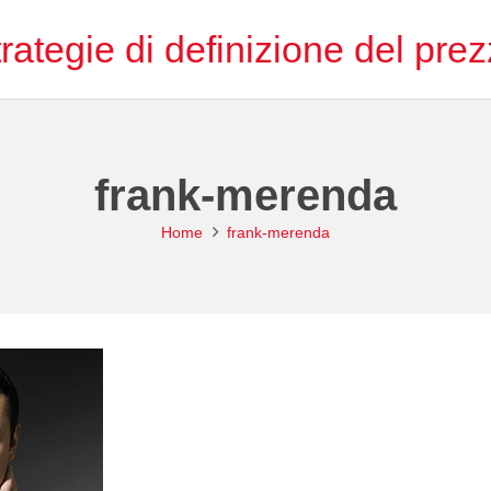
rategie di definizione del pre
frank-merenda
Home
frank-merenda