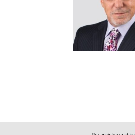
Per assistenza chia