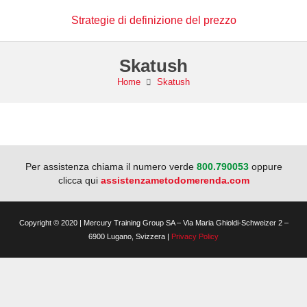
Strategie di definizione del prezzo
Skatush
Home
Skatush
Per assistenza chiama il numero verde
800.790053
oppure
clicca qui
assistenzametodomerenda.com
Copyright © 2020 | Mercury Training Group SA – Via Maria Ghioldi-Schweizer 2 –
6900 Lugano, Svizzera |
Privacy Policy